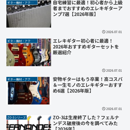
自宅練習に最適！初心者から上級
ギター機材・アクセサリー
者までおすすめのエレキギターア
ンプ7選【2026年版】
2026.07.01
エレキギター初心者に最適！
ギター機材・アクセサリー
2026年おすすめギターセットを
厳選紹介
2026.07.01
安物ギターはもう卒業！高コスパ
ギター機材・アクセサリー
＆一生モノのエレキギターおすす
め6選【2026年版】
2026.07.01
ZO-3は生産終了した？フェルナ
ZO-3シリーズ
ンデス破産後の今を調べてみた
【2026年】