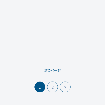
次のページ
次
1
2
へ