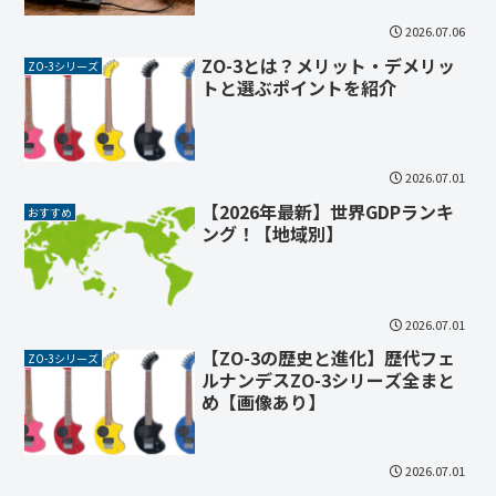
2026.07.06
ZO-3とは？メリット・デメリッ
ZO-3シリーズ
トと選ぶポイントを紹介
2026.07.01
【2026年最新】世界GDPランキ
おすすめ
ング！【地域別】
2026.07.01
【ZO-3の歴史と進化】歴代フェ
ZO-3シリーズ
ルナンデスZO-3シリーズ全まと
め【画像あり】
2026.07.01