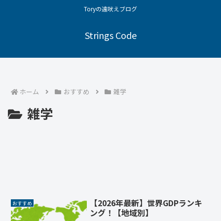
Toryの遠吠えブログ
Strings Code
ホーム
おすすめ
雑学
雑学
【2026年最新】世界GDPランキ
おすすめ
ング！【地域別】