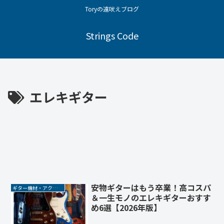
Toryの遠吠えブログ
Strings Code
エレキギター
安物ギターはもう卒業！高コスパ
ギター機材・アクセサリー
＆一生モノのエレキギターおすす
め6選【2026年版】