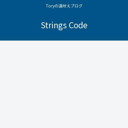
Toryの遠吠えブログ
Strings Code