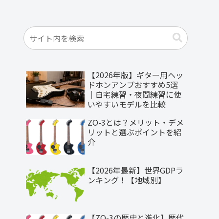
【2026年版】ギター用ヘッ
ドホンアンプおすすめ5選
｜自宅練習・夜間練習に使
いやすいモデルを比較
ZO-3とは？メリット・デメ
リットと選ぶポイントを紹
介
【2026年最新】世界GDPラ
ンキング！【地域別】
【ZO-3の歴史と進化】歴代