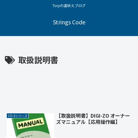
Toryの遠吠えブログ
Strings Code
取扱説明書
【取扱説明書】DIGI-ZO オーナー
ZO-3シリーズ
ズマニュアル【応用操作編】