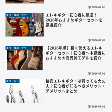
2026.07.06
エレキギター初心者に最適！
ギター機材・アクセサリー
2026年おすすめギターセットを
厳選紹介
2026.07.01
【2026年版】長く使えるエレキ
ギター機材・アクセサリー
ギターセット｜初心者〜中級者に
おすすめの高品質モデルを紹介
2026.07.01
格安エレキギターは買っても大丈
ギター紹介
夫？初心者が知るべきメリット・
デメリットまとめ
2026.07.01