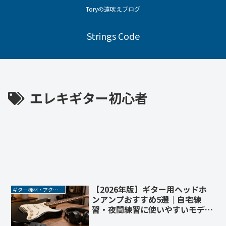
Toryの遠吠えブログ
Strings Code
エレキギター初心者
【2026年版】ギター用ヘッドホ
ギター機材・アクセサリー
ンアンプおすすめ5選｜自宅練
習・夜間練習に使いやすいモデル
を比較