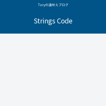
Toryの遠吠えブログ
Strings Code