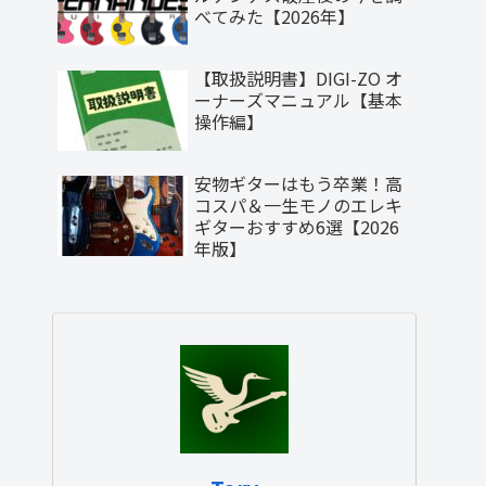
べてみた【2026年】
【取扱説明書】DIGI-ZO オ
ーナーズマニュアル【基本
操作編】
安物ギターはもう卒業！高
コスパ＆一生モノのエレキ
ギターおすすめ6選【2026
年版】