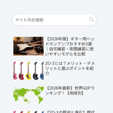
【2026年版】ギター用ヘッ
ドホンアンプおすすめ5選
｜自宅練習・夜間練習に使
いやすいモデルを比較
ZO-3とは？メリット・デメ
リットと選ぶポイントを紹
介
【2026年最新】世界GDPラ
ンキング！【地域別】
【ZO-3の歴史と進化】歴代