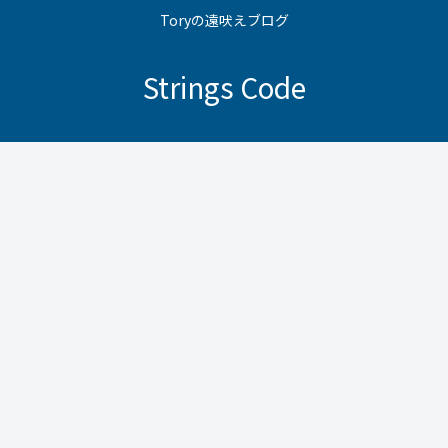
Toryの遠吠えブログ
Strings Code