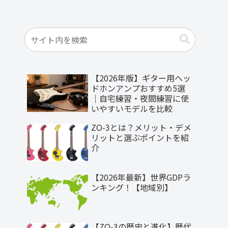
【2026年版】ギター用ヘッ
ドホンアンプおすすめ5選
｜自宅練習・夜間練習に使
いやすいモデルを比較
ZO-3とは？メリット・デメ
リットと選ぶポイントを紹
介
【2026年最新】世界GDPラ
ンキング！【地域別】
【ZO-3の歴史と進化】歴代