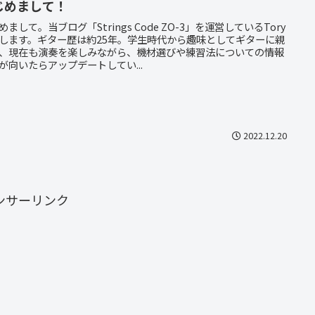
じめまして！
めまして。当ブログ「Strings Code ZO-3」を運営しているTory
します。ギター歴は約25年。学生時代から趣味としてギターに親
、現在も演奏を楽しみながら、機材選びや練習法についての情報
が向いたらアップデートしてい...
2022.12.20
ンサーリンク