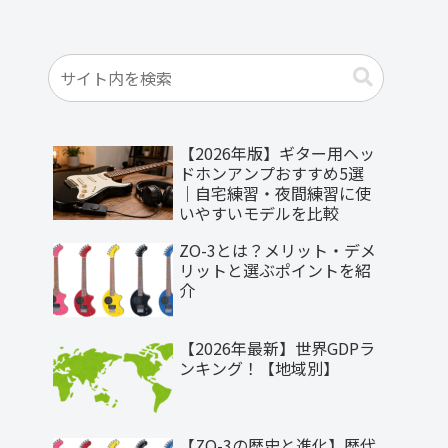
【2026年版】ギター用ヘッ
ドホンアンプおすすめ5選
｜自宅練習・夜間練習に使
いやすいモデルを比較
ZO-3とは？メリット・デメ
リットと選ぶポイントを紹
介
【2026年最新】世界GDPラ
ンキング！【地域別】
【ZO-3の歴史と進化】歴代