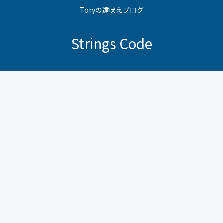
Toryの遠吠えブログ
Strings Code